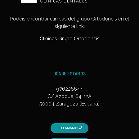
Podéis encontrar clínicas del grupo Ortodoncis en el
siguiente link:
Clínicas Grupo Ortodoncis
DÓNDE ESTAMOS
976226644
C/ Azoque, 64, 1ªA
50004 Zaragoza (España)
TE LLAMAMOS