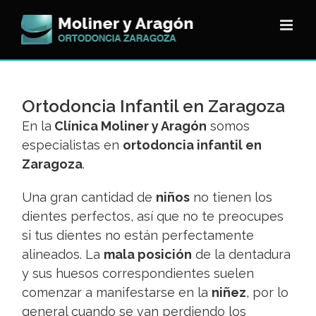
Saltar
al
contenido
Ortodoncia Infantil en Zaragoza
En la
Clínica Moliner y Aragón
somos
especialistas en
ortodoncia infantil en
Zaragoza
.
Una gran cantidad de
niños
no tienen los
dientes perfectos, así que no te preocupes
si tus dientes no están perfectamente
alineados. La
mala posición
de la dentadura
y sus huesos correspondientes suelen
comenzar a manifestarse en la
niñez
, por lo
general cuando se van perdiendo los