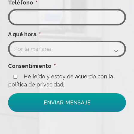
Teléfono
*
A qué hora
*

Consentimiento
*
He leído y estoy de acuerdo con la
política de privacidad.