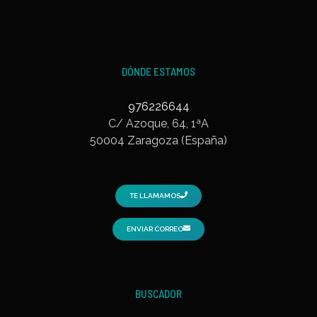
DÓNDE ESTAMOS
976226644
C/ Azoque, 64, 1ªA
50004 Zaragoza (España)
TE LLAMAMOS
ENVIAR CORREO
BUSCADOR