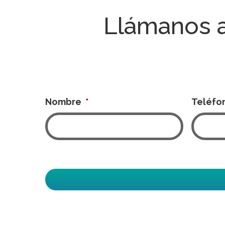
Llámanos 
Nombre
*
Teléfo