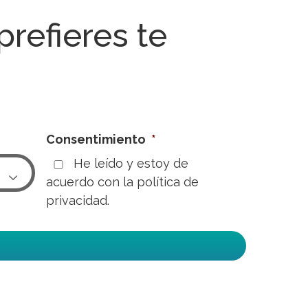
 prefieres te
Consentimiento
*
He leído y estoy de

acuerdo con la
política de
privacidad.