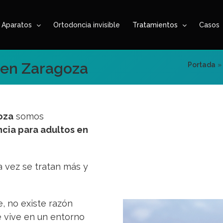
Aparatos
Ortodoncia invisible
Tratamientos
Casos
 en Zaragoza
Portada
oza
somos
cia para adultos en
a vez se tratan más y
, no existe razón
e vive en un entorno