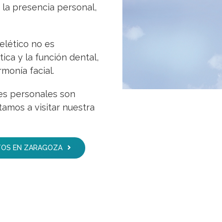
 la presencia personal,
elético no es
ica y la función dental,
monía facial.
nes personales son
tamos a visitar nuestra
TOS EN ZARAGOZA