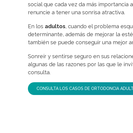
social que cada vez da más importancia a
renuncie a tener una sonrisa atractiva.
En los
adultos
, cuando el problema esqu
determinante, además de mejorar la estét
también se puede conseguir una mejor ar
Sonreír y sentirse seguro en sus relacio
algunas de las razones por las que le invi
consulta.
CONSULTA LOS CASOS DE ORTODONCIA ADUL