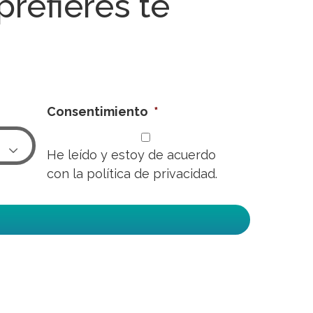
 prefieres te
Consentimiento
*

He leído y estoy de acuerdo
con la
política de privacidad.