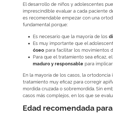
El desarrollo de niños y adolescentes pue
imprescindible evaluar a cada paciente d
es recomendable empezar con una ortodon
fundamental porque:
Es necesario que la mayoría de los
d
Es muy importante que el adolescen
óseo
para facilitar los movimientos d
Para que el tratamiento sea eficaz, 
maduro y responsable
para implicar
En la mayoría de los casos, la ortodoncia
tratamiento muy eficaz para corregir api
mordida cruzada o sobremordida. Sin emba
casos más complejos, en los que se evalua
Edad recomendada para i