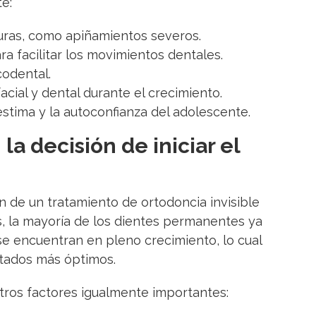
e:
uras, como apiñamientos severos.
a facilitar los movimientos dentales.
odental.
acial y dental durante el crecimiento.
oestima y la autoconfianza del adolescente.
la decisión de iniciar el
ón de un tratamiento de ortodoncia invisible
os, la mayoría de los dientes permanentes ya
se encuentran en pleno crecimiento, lo cual
ultados más óptimos.
tros factores igualmente importantes: