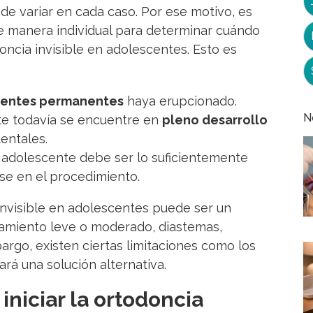
de variar en cada caso. Por ese motivo, es
e manera individual para determinar cuándo
cia invisible en adolescentes. Esto es
ientes permanentes
haya erupcionado.
N
te todavía se encuentre en
pleno desarrollo
entales.
el adolescente debe ser lo suficientemente
se en el procedimiento.
 invisible en adolescentes puede ser un
ñamiento leve o moderado, diastemas,
rgo, existen ciertas limitaciones como los
rá una solución alternativa.
niciar la ortodoncia