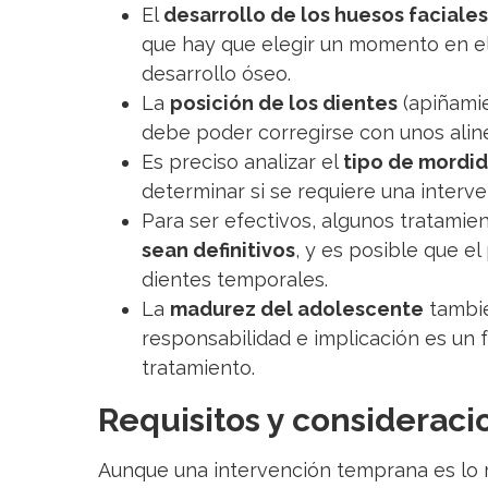
El
desarrollo de los huesos faciales
que hay que elegir un momento en el
desarrollo óseo.
La
posición de los dientes
(apiñamie
debe poder corregirse con unos aline
Es preciso analizar el
tipo de mordi
determinar si se requiere una interv
Para ser efectivos, algunos tratamie
sean definitivos
, y es posible que e
dientes temporales.
La
madurez del adolescente
tambié
responsabilidad e implicación es un f
tratamiento.
Requisitos y considerac
Aunque una intervención temprana es lo 