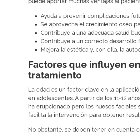
puede aportar muchas ventajas al pacient
Ayuda a prevenir complicaciones fut
Se aprovecha el crecimiento óseo par
Contribuye a una adecuada salud buc
Contribuye a un correcto desarrollo f
Mejora la estética y, con ella, la aut
Factores que influyen en 
tratamiento
La edad es un factor clave en la aplicaci
en adolescentes. A partir de los 11-12 añ
ha erupcionado pero los huesos faciales 
facilita la intervención para obtener res
No obstante, se deben tener en cuenta o