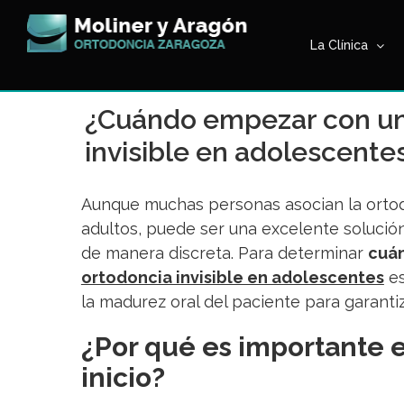
Saltar
al
La Clínica
contenido
¿Cuándo empezar con un
invisible en adolescente
Aunque muchas personas asocian la ortodo
adultos, puede ser una excelente solución
de manera discreta. Para determinar
cuán
ortodoncia invisible en adolescentes
es
la madurez oral del paciente para garantiz
¿Por qué es importante e
inicio?