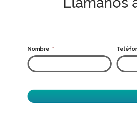
Llámanos 
Nombre
*
Teléfo