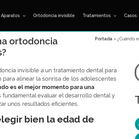
Aparatos
Ortodoncia invisible
Tratamientos
Casos
a ortodoncia
Portada
»
¿Cuándo em
s?
B
ncia invisible a un tratamiento dental para
 para alinear la sonrisa de los adolescentes
do es el mejor momento para una
 fundamental evaluar el desarrollo dental y
ar unos resultados eficientes.
legir bien la edad de