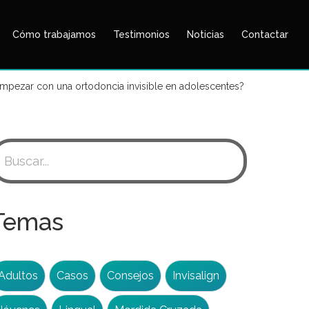
Cómo trabajamos
Testimonios
Noticias
Contactar
pezar con una ortodoncia invisible en adolescentes?
uscar:
Temas
Adultos
Casos
Consejos
Invisalign