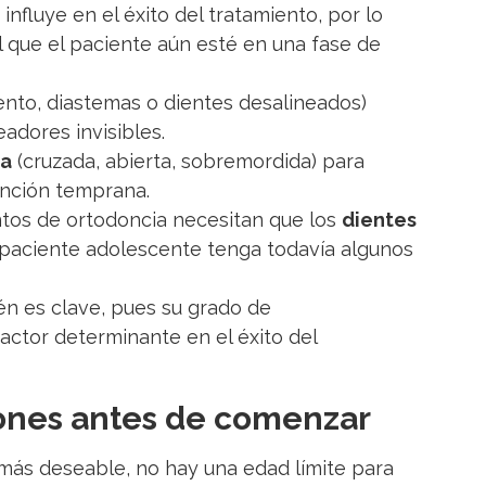
influye en el éxito del tratamiento, por lo
 que el paciente aún esté en una fase de
nto, diastemas o dientes desalineados)
adores invisibles.
da
(cruzada, abierta, sobremordida) para
ención temprana.
ntos de ortodoncia necesitan que los
dientes
l paciente adolescente tenga todavía algunos
n es clave, pues su grado de
actor determinante en el éxito del
iones antes de comenzar
más deseable, no hay una edad límite para