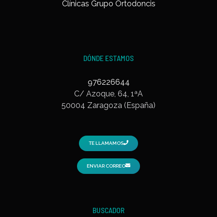
Clínicas Grupo Ortodoncis
DÓNDE ESTAMOS
976226644
C/ Azoque, 64, 1ªA
50004 Zaragoza (España)
TE LLAMAMOS
ENVIAR CORREO
BUSCADOR