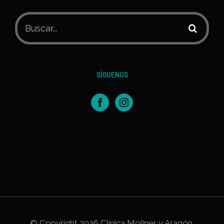
Buscar:
SÍGUENOS
© Copyright
2026 Clínica Moliner y Aragón,