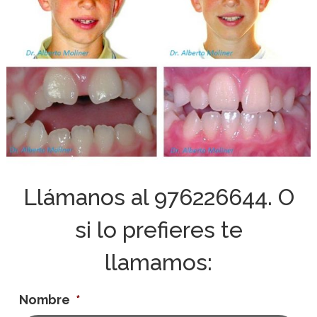
Llámanos al
976226644
. O
si lo prefieres te
llamamos:
Nombre
*