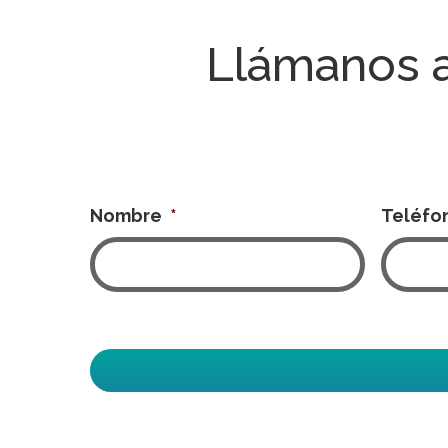
Llámanos 
Nombre
*
Teléfo