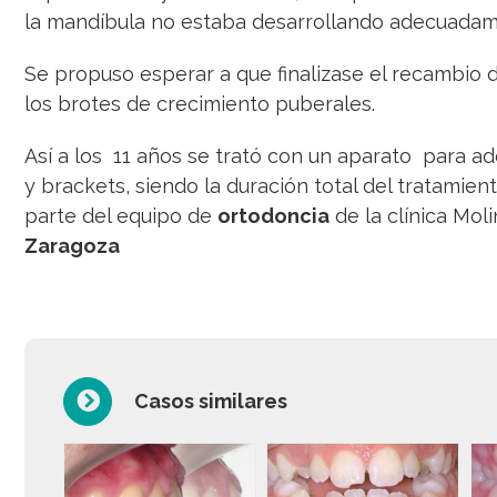
la mandíbula no estaba desarrollando adecuadam
Se propuso esperar a que finalizase el recambio d
los brotes de crecimiento puberales.
Así a los 11 años se trató con un aparato para ad
y brackets, siendo la duración total del tratamie
parte del equipo de
ortodoncia
de la clínica Mol
Zaragoza
Casos similares