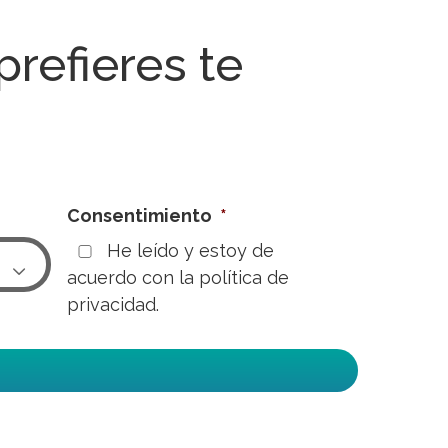
 prefieres te
Consentimiento
*
He leído y estoy de

acuerdo con la
política de
privacidad.