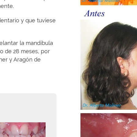
ente.
entario y que tuviese
elantar la mandíbula
nto de 28 meses, por
iner y Aragón de