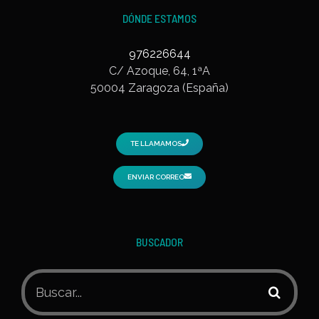
DÓNDE ESTAMOS
976226644
C/ Azoque, 64, 1ªA
50004 Zaragoza (España)
TE LLAMAMOS
ENVIAR CORREO
BUSCADOR
Buscar: