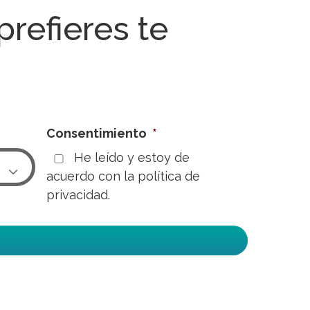
 prefieres te
Consentimiento
*
He leído y estoy de

acuerdo con la
política de
privacidad.