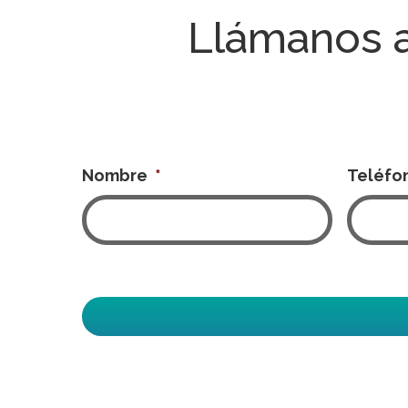
Llámanos 
Nombre
*
Teléfo