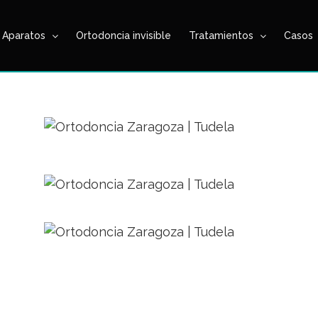
Aparatos
Ortodoncia invisible
Tratamientos
Casos