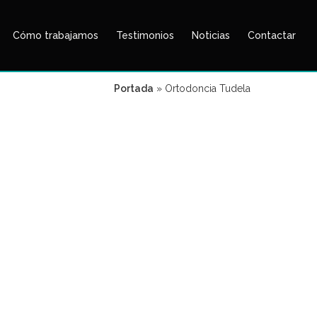
Cómo trabajamos
Testimonios
Noticias
Contactar
Portada
»
Ortodoncia Tudela