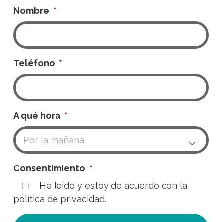
Nombre
*
Teléfono
*
A qué hora
*

Consentimiento
*
He leído y estoy de acuerdo con la
política de privacidad.