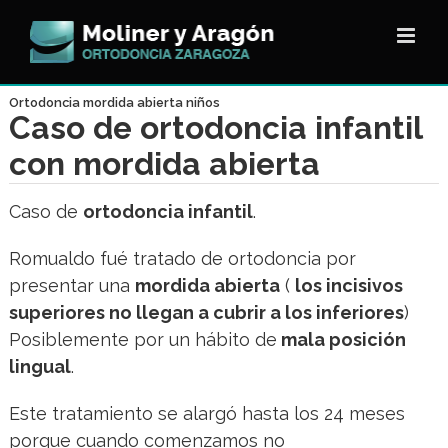
Saltar
al
contenido
Ortodoncia mordida abierta niños
Caso de ortodoncia infantil
con mordida abierta
Caso de
ortodoncia infantil
.
Romualdo fué tratado de ortodoncia por
presentar una
mordida abierta
(
los incisivos
superiores no llegan a cubrir a los inferiores
)
Posiblemente por un hábito de
mala posición
lingual
.
Este tratamiento se alargó hasta los 24 meses
porque cuando comenzamos no