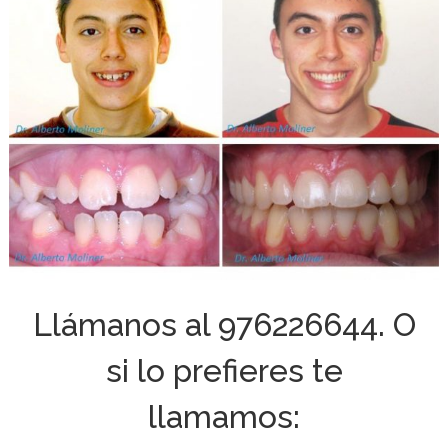
Llámanos al
976226644
. O
si lo prefieres te
llamamos: