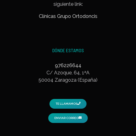
siguiente link:
Clínicas Grupo Ortodoncis
DÓNDE ESTAMOS
976226644
C/ Azoque, 64, 1ªA
50004 Zaragoza (España)
TE LLAMAMOS
ENVIAR CORREO