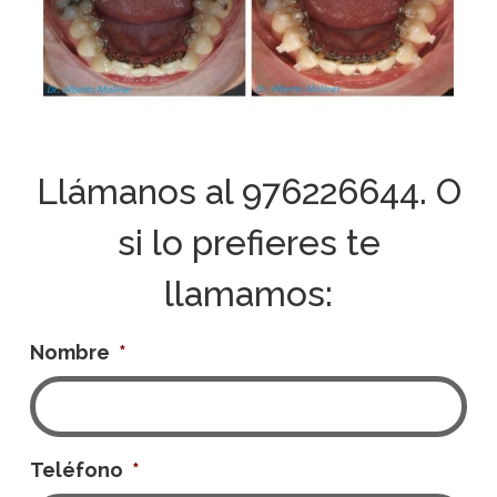
Llámanos al
976226644
. O
si lo prefieres te
llamamos:
Nombre
*
Teléfono
*