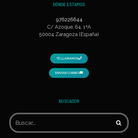
DÓNDE ESTAMOS
976226644
C/ Azoque, 64, 1ªA
50004 Zaragoza (España)
TE LLAMAMOS
ENVIAR CORREO
BUSCADOR
Buscar: