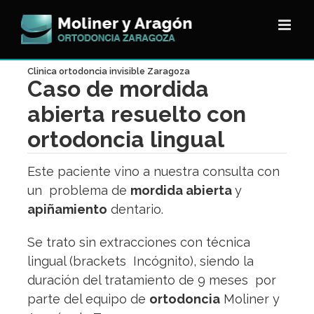
Saltar
al
contenido
Clinica ortodoncia invisible Zaragoza
Caso de mordida
abierta resuelto con
ortodoncia lingual
Este paciente vino a nuestra consulta con
un problema de
mordida abierta
y
apiñamiento
dentario.
Se trato sin extracciones con
técnica
lingual
(brackets Incógnito), siendo la
duración del tratamiento de 9 meses por
parte del equipo de
ortodoncia
Moliner y